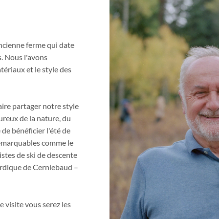
ncienne ferme qui date
ys. Nous l'avons
ériaux et le style des
ire partager notre style
ureux de la nature, du
 de bénéficier l'été de
remarquables comme le
istes de ski de descente
ordique de Cerniebaud –
 visite vous serez les