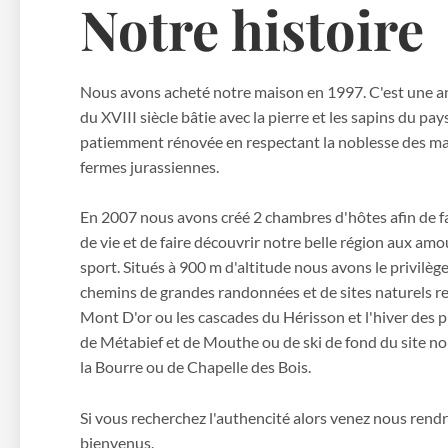
Notre histoire
Nous avons acheté notre maison en 1997. C'est une a
du XVIII siècle bâtie avec la pierre et les sapins du pa
patiemment rénovée en respectant la noblesse des mat
fermes jurassiennes.
En 2007 nous avons créé 2 chambres d'hôtes afin de fa
de vie et de faire découvrir notre belle région aux amo
sport. Situés à 900 m d'altitude nous avons le privilège
chemins de grandes randonnées et de sites naturels 
Mont D'or ou les cascades du Hérisson et l'hiver des p
de Métabief et de Mouthe ou de ski de fond du site n
la Bourre ou de Chapelle des Bois.
Si vous recherchez l'authencité alors venez nous rendre
bienvenus.