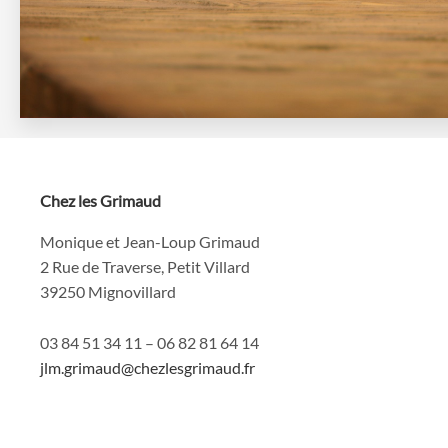
Chez les Grimaud
Monique et Jean-Loup Grimaud
2 Rue de Traverse, Petit Villard
39250 Mignovillard
03 84 51 34 11 – 06 82 81 64 14
jlm.grimaud@chezlesgrimaud.fr